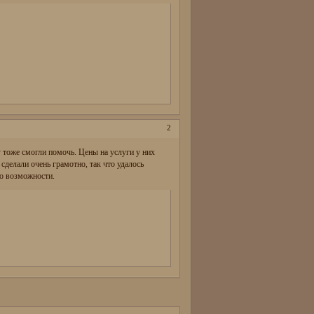
2
 тоже смогли помочь. Цены на услуги у них
 сделали очень грамотно, так что удалось
ло возможности.